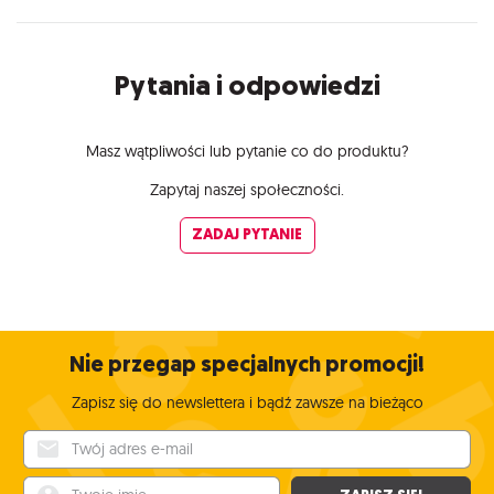
Pytania i odpowiedzi
Masz wątpliwości lub pytanie co do produktu?
Zapytaj naszej społeczności.
ZADAJ PYTANIE
Nie przegap specjalnych promocji!
Zapisz się do newslettera i bądź zawsze na bieżąco
Twój adres e-mail
Twoje imię