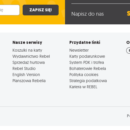
ZAPISZ SIĘ!
Napisz do nas
Nasze serwisy
Przydatne linki
O
Koszulki na karty
Newsletter
Wydawnictwo Rebel
Karty podarunkowe
Sprzedaż hurtowa
System PDK i trofea
Rebel Studio
Bohaterowie Rebela
English Version
Polityka cookies
Planszowa Rebelia
Strategia podatkowa
Kariera w REBEL
P