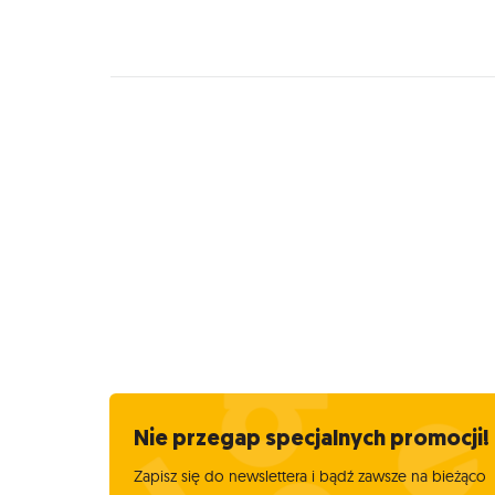
Nie przegap specjalnych promocji!
Zapisz się do newslettera i bądź zawsze na bieżąco