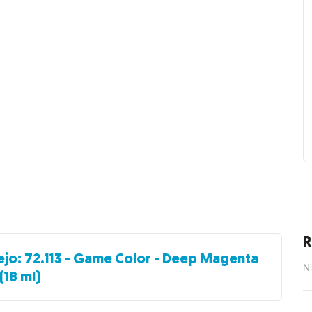
R
ejo: 72.113 - Game Color - Deep Magenta
Ni
(18 ml)