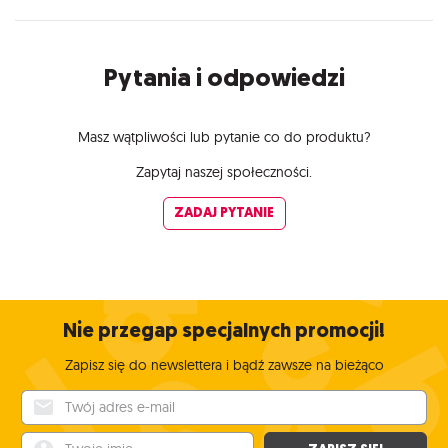
Pytania i odpowiedzi
Masz wątpliwości lub pytanie co do produktu?
Zapytaj naszej społeczności.
ZADAJ PYTANIE
Nie przegap specjalnych promocji!
Zapisz się do newslettera i bądź zawsze na bieżąco
Twój adres e-mail
Twoje imię