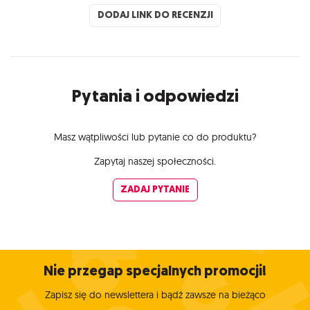
DODAJ LINK DO RECENZJI
Pytania i odpowiedzi
Masz wątpliwości lub pytanie co do produktu?
Zapytaj naszej społeczności.
ZADAJ PYTANIE
Nie przegap specjalnych promocji!
Zapisz się do newslettera i bądź zawsze na bieżąco