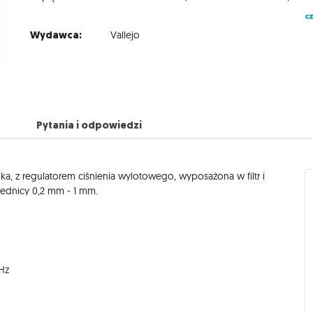
cz
Wydawca:
Vallejo
Pytania i odpowiedzi
a, z regulatorem ciśnienia wylotowego, wyposażona w filtr i
rednicy 0,2 mm - 1 mm.
 Hz