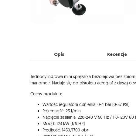
Opis
Recenzje
Opis
Jednocylindrowa mini sprężarka bezolejowa bez zbiornik
manometr. Nadaje się do pistoletu aerograf z dyszą o ś
Cechy produktu:
Wartość regulatora ciśnienia: 0-4 bar (0-57 PSI)
Pojemność: 23 l/min
Napięcie zasilania: 220-240 V 50 Hz / 110-120V 60
Moc: 0,123 kW (1/6 HP)
Prędkość: 1450/1700 obr