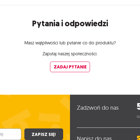
Pytania i odpowiedzi
Masz wątpliwości lub pytanie co do produktu?
Zapytaj naszej społeczności.
ZADAJ PYTANIE
Zadzwoń do nas
W
ZAPISZ SIĘ!
Napisz do nas