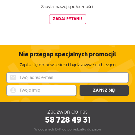
Zapytaj naszej społeczności.
ZADAJ PYTANIE
Nie przegap specjalnych promocji!
Zapisz się do newslettera i bądź zawsze na bieżąco
Twój adres e-mail
Twoje imię
ZAPISZ SIĘ!
Zadzwoń do nas
58 728 49 31
W godzinach 10-14 od poniedziałku do piątku