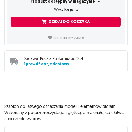
Produkt dostępny w magazynie
Wysyłka jutro
DODAJ DO KOSZYKA
Dodaj do listy życzeń
Dostawa (
Poczta Polska
) już od
12 zł
.
Sprawdź opcje dostawy
Opis
Szablon do łatwego oznaczania modeli i elementów dioram.
Wykonany z półprzezroczystego i giętkiego materiału, co ułatwia
nanoszenie wzorów.