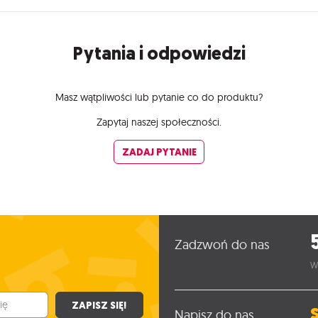
Pytania i odpowiedzi
Masz wątpliwości lub pytanie co do produktu?
Zapytaj naszej społeczności.
ZADAJ PYTANIE
Zadzwoń do nas
W
ZAPISZ SIĘ!
Napisz do nas