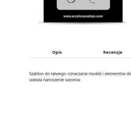
Opis
Recenzje
Opis
Szablon do łatwego oznaczania modeli i elementów dio
ułatwia nanoszenie wzorów.