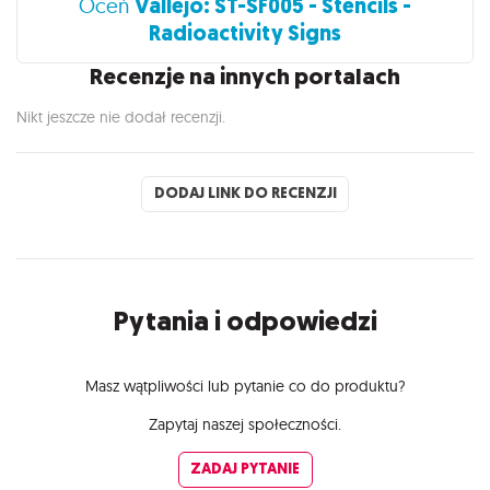
Vallejo: ST-SF005 - Stencils -
Oceń
Radioactivity Signs
Recenzje na innych portalach
Nikt jeszcze nie dodał recenzji.
DODAJ LINK DO RECENZJI
Pytania i odpowiedzi
Masz wątpliwości lub pytanie co do produktu?
Zapytaj naszej społeczności.
ZADAJ PYTANIE