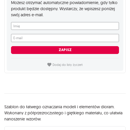
Możesz otrzymać automatyczne powiadomienie, gdy tylko
produkt będzie dostępny. Wystarczy, że wpiszesz poniżej
swój adres e-mail.
Imię
E-mail
ZAPISZ
Dodaj do listy życzeń
Opis
Szablon do łatwego oznaczania modeli i elementów dioram.
Wykonany z półprzezroczystego i giętkiego materiału, co ułatwia
nanoszenie wzorów.