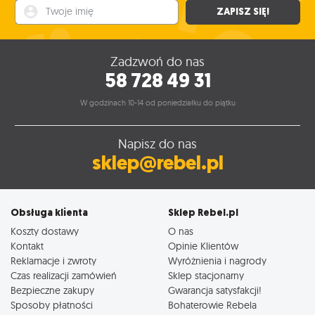
Twoje imię
ZAPISZ SIĘ!
Zadzwoń do nas
58 728 49 31
W godzinach 10-14 od poniedziałku do piątku
Napisz do nas
sklep@rebel.pl
Obsługa klienta
Sklep Rebel.pl
Koszty dostawy
O nas
Kontakt
Opinie Klientów
Reklamacje i zwroty
Wyróżnienia i nagrody
Czas realizacji zamówień
Sklep stacjonarny
Bezpieczne zakupy
Gwarancja satysfakcji!
Sposoby płatności
Bohaterowie Rebela