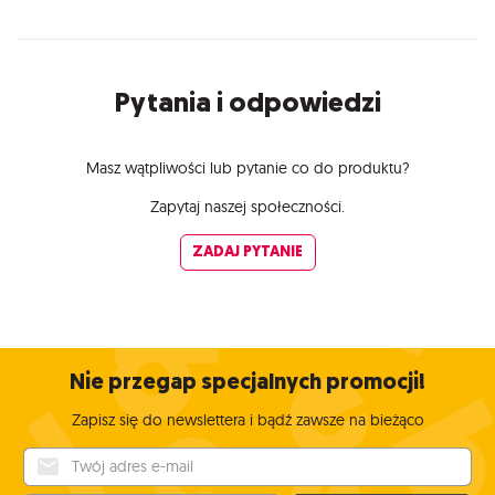
Pytania i odpowiedzi
Masz wątpliwości lub pytanie co do produktu?
Zapytaj naszej społeczności.
ZADAJ PYTANIE
Nie przegap specjalnych promocji!
Zapisz się do newslettera i bądź zawsze na bieżąco
Twój adres e-mail