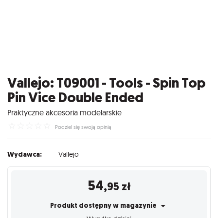
Vallejo: T09001 - Tools - Spin Top
Pin Vice Double Ended
Praktyczne akcesoria modelarskie
☆
☆
☆
☆
☆
Podziel się swoją opinią
Wydawca:
Vallejo
54
,95
zł
Produkt dostępny w magazynie