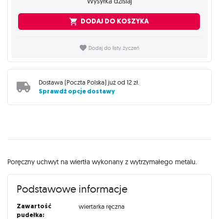
Wysyłka dzisiaj
DODAJ DO KOSZYKA
Dodaj do listy życzeń
Dostawa (
Poczta Polska
) już od
12 zł
.
Sprawdź opcje dostawy
Opis
Poręczny uchwyt na wiertła wykonany z wytrzymałego metalu.
Podstawowe informacje
Zawartość
wiertarka ręczna
pudełka: