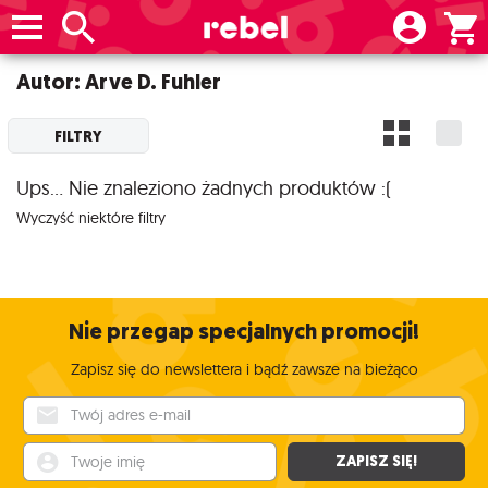
Autor: Arve D. Fuhler
FILTRY
Ups... Nie znaleziono żadnych produktów :(
Wyczyść niektóre filtry
Nie przegap specjalnych promocji!
Zapisz się do newslettera i bądź zawsze na bieżąco
Twój adres e-mail
Twoje imię
ZAPISZ SIĘ!