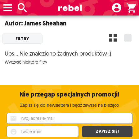
Autor: James Sheahan
FILTRY
Ups... Nie znaleziono żadnych produktów :(
Wyczyść niektóre filtry
Nie przegap specjalnych promocji!
Zapisz się do newslettera i bądź zawsze na bieżąco
Twój adres e-mail
Twoje imię
ZAPISZ SIĘ!