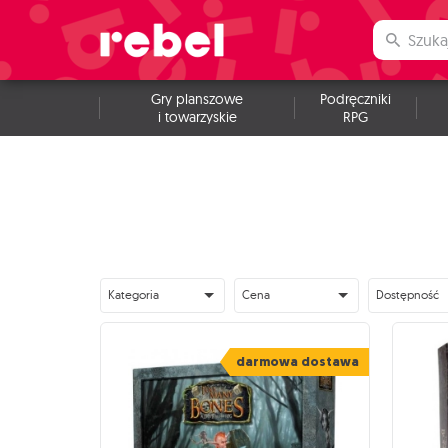
Gry planszowe
Podręczniki
i towarzyskie
RPG
Kategoria
Cena
Dostępność
darmowa dostawa