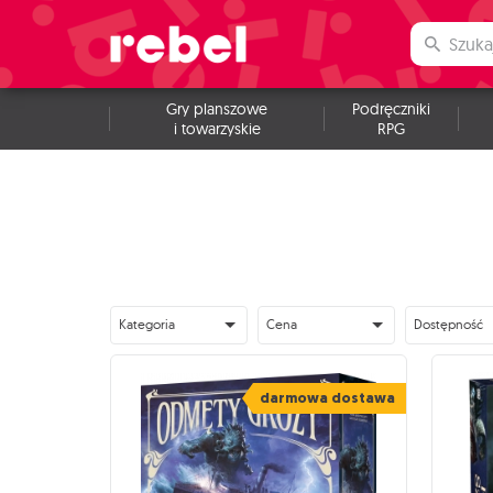
Gry planszowe
Podręczniki
i towarzyskie
RPG
Kategoria
Cena
Dostępność
darmowa dostawa