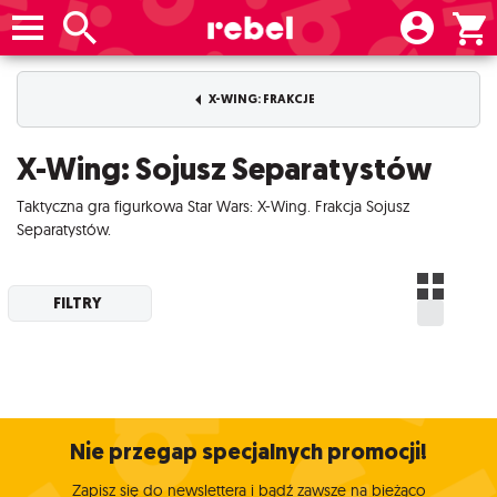
X-WING: FRAKCJE
X-Wing: Sojusz Separatystów
Taktyczna gra figurkowa Star Wars: X-Wing. Frakcja Sojusz
Separatystów.
FILTRY
Nie przegap specjalnych promocji!
Zapisz się do newslettera i bądź zawsze na bieżąco