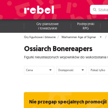
Gry planszowe
Podręczniki
i towarzyskie
RPG
Gry figurkowe i bitewne
Warhammer Age of Sigmar
Ossiarch Bonereapers
Figurki nieustraszonych wojowników do wykorzystania
Cena
Dostępność
Pokaż tylko
Nie przegap specjalnych promocji!