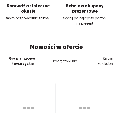
Sprawdź ostateczne
Rebelowe kupony
okazje
prezentowe
zanim bezpowrotnie znikną...
sięgnij po najlepszy pomysł
na prezent
Nowości w ofercie
Gry planszowe
Karcia
Podręczniki RPG
i towarzyskie
kolekcjon