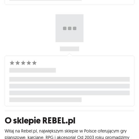
O sklepie REBEL.pl
Witaj na Rebel.pl, największym sklepie w Polsce oferującym gry
planszowe, karciane, RPG i akcesoria! Od 2003 roku gromadzimy