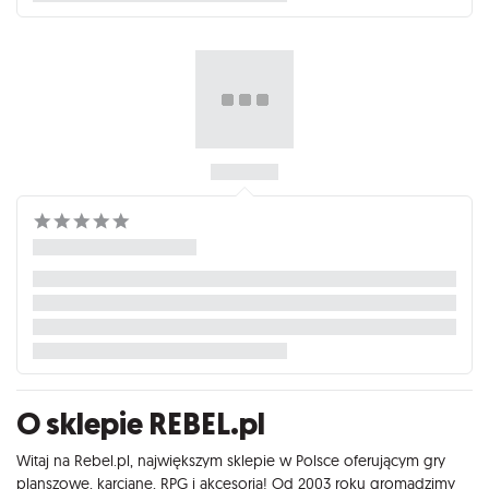
O sklepie REBEL.pl
Witaj na Rebel.pl, największym sklepie w Polsce oferującym gry
planszowe, karciane, RPG i akcesoria! Od 2003 roku gromadzimy