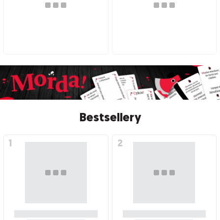
Bestsellery