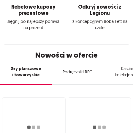
Rebelowe kupony
Odkryj nowości z
prezentowe
Legionu
sięgnij po najlepszy pomysł
z koncepcyjnym Boba Fett na
na prezent
czele
Nowości w ofercie
Gry planszowe
Karcia
Podręczniki RPG
i towarzyskie
kolekcjon