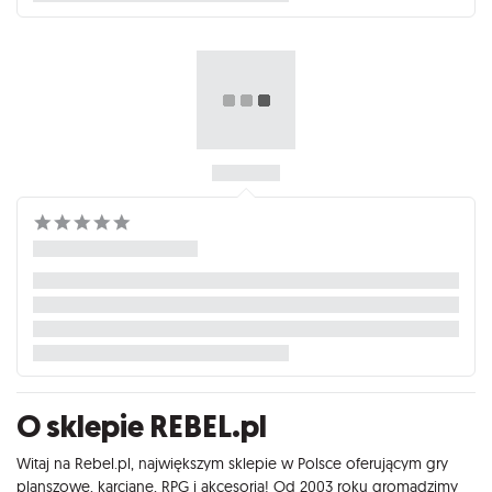
O sklepie REBEL.pl
Witaj na Rebel.pl, największym sklepie w Polsce oferującym gry
planszowe, karciane, RPG i akcesoria! Od 2003 roku gromadzimy