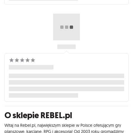
O sklepie REBEL.pl
Witaj na Rebel.pl, największym sklepie w Polsce oferującym gry
planszowe, karciane, RPG i akcesoria! Od 2003 roku gromadzimy