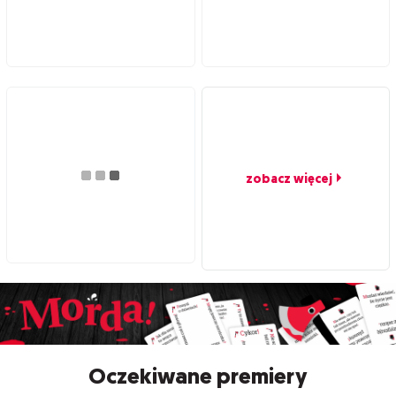
zobacz więcej
Oczekiwane premiery