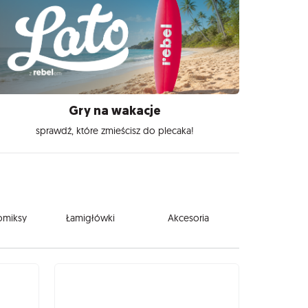
Gry na wakacje
sprawdź, które zmieścisz do plecaka!
komiksy
Łamigłówki
Akcesoria