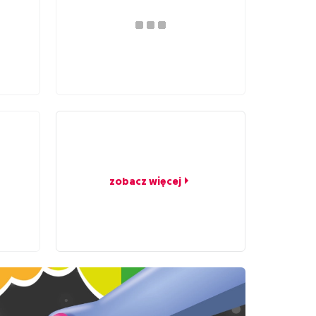
zobacz więcej