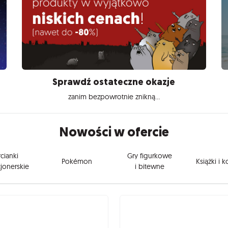
Sprawdź ostateczne okazje
zanim bezpowrotnie znikną...
Nowości w ofercie
cianki
Gry figurkowe
Pokémon
Książki i 
jonerskie
i bitewne