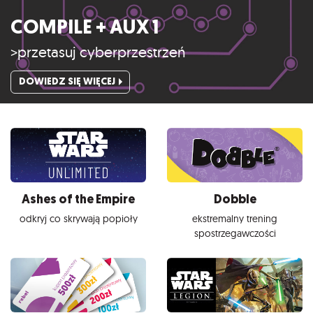
COMPILE + AUX 1
>przetasuj cyberprzestrzeń
DOWIEDZ SIĘ WIĘCEJ
Ashes of the Empire
Dobble
odkryj co skrywają popioły
ekstremalny trening
spostrzegawczości