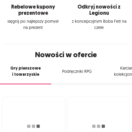
Rebelowe kupony
Odkryj nowości z
prezentowe
Legionu
sięgnij po najlepszy pomysł
z koncepcyjnym Boba Fett na
na prezent
czele
Nowości w ofercie
Gry planszowe
Karcia
Podręczniki RPG
i towarzyskie
kolekcjon