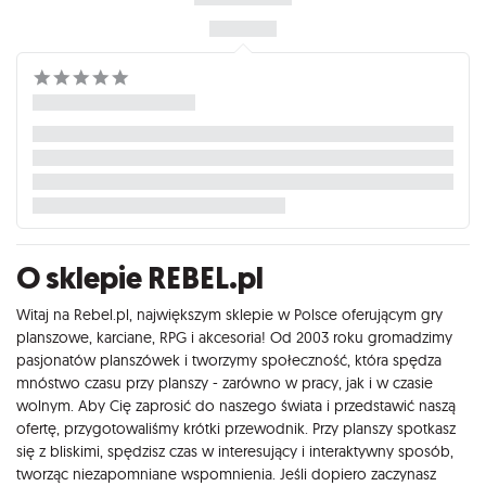
O sklepie REBEL.pl
Witaj na Rebel.pl, największym sklepie w Polsce oferującym gry
planszowe, karciane, RPG i akcesoria! Od 2003 roku gromadzimy
pasjonatów planszówek i tworzymy społeczność, która spędza
mnóstwo czasu przy planszy - zarówno w pracy, jak i w czasie
wolnym. Aby Cię zaprosić do naszego świata i przedstawić naszą
ofertę, przygotowaliśmy krótki przewodnik. Przy planszy spotkasz
się z bliskimi, spędzisz czas w interesujący i interaktywny sposób,
tworząc niezapomniane wspomnienia. Jeśli dopiero zaczynasz