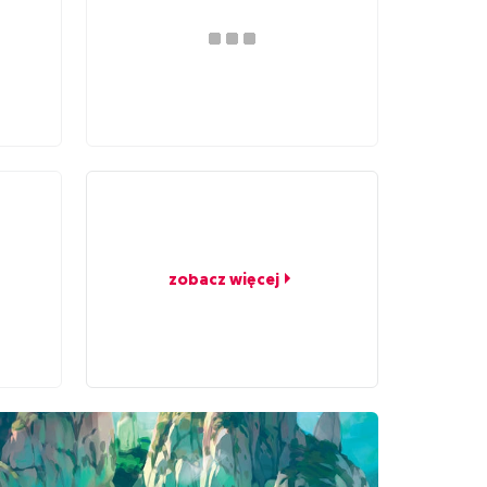
zobacz więcej