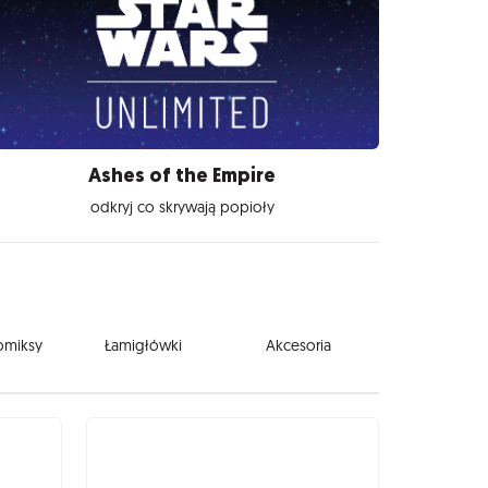
Ashes of the Empire
odkryj co skrywają popioły
komiksy
Łamigłówki
Akcesoria