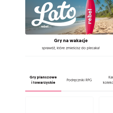
Gry na wakacje
sprawdź, które zmieścisz do plecaka!
Gry planszowe
Kar
Podręczniki RPG
i towarzyskie
kolekc