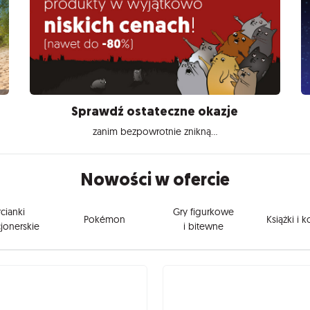
Sprawdź ostateczne okazje
zanim bezpowrotnie znikną...
Nowości w ofercie
cianki
Gry figurkowe
Pokémon
Książki i 
jonerskie
i bitewne