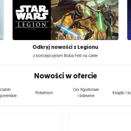
Odkryj nowości z Legionu
z koncepcyjnym Boba Fett na czele
Nowości w ofercie
cianki
Gry figurkowe
Pokémon
Książki i 
jonerskie
i bitewne