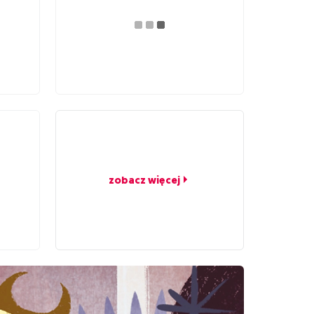
zobacz więcej