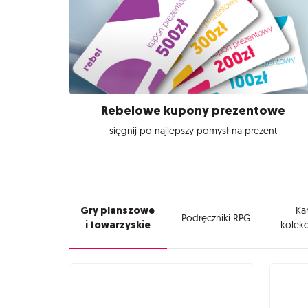
Rebelowe kupony prezentowe
sięgnij po najlepszy pomysł na prezent
Gry planszowe
Kar
Podręczniki RPG
i towarzyskie
kolekc