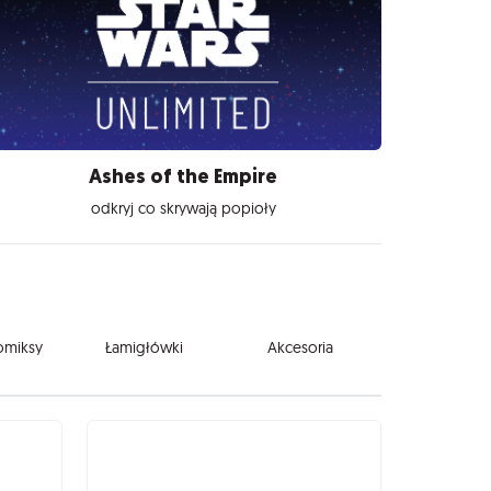
Ashes of the Empire
odkryj co skrywają popioły
komiksy
Łamigłówki
Akcesoria