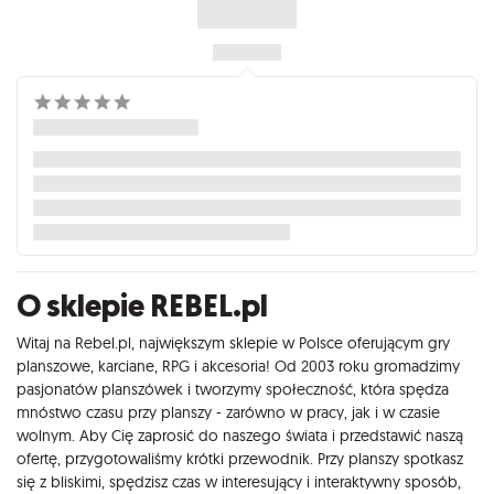
O sklepie REBEL.pl
Witaj na Rebel.pl, największym sklepie w Polsce oferującym gry
planszowe, karciane, RPG i akcesoria! Od 2003 roku gromadzimy
pasjonatów planszówek i tworzymy społeczność, która spędza
mnóstwo czasu przy planszy - zarówno w pracy, jak i w czasie
wolnym. Aby Cię zaprosić do naszego świata i przedstawić naszą
ofertę, przygotowaliśmy krótki przewodnik. Przy planszy spotkasz
się z bliskimi, spędzisz czas w interesujący i interaktywny sposób,