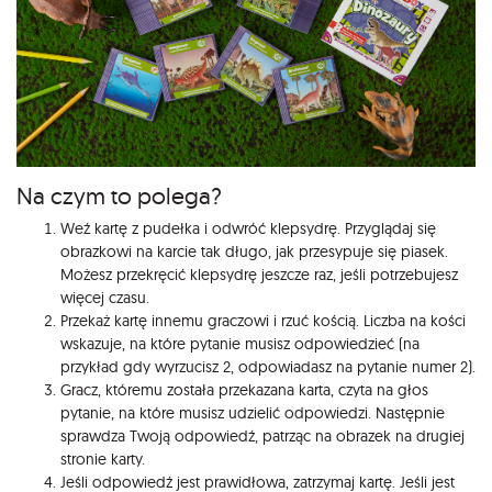
Na czym to polega?
Weź kartę z pudełka i odwróć klepsydrę. Przyglądaj się
obrazkowi na karcie tak długo, jak przesypuje się piasek.
Możesz przekręcić klepsydrę jeszcze raz, jeśli potrzebujesz
więcej czasu.
Przekaż kartę innemu graczowi i rzuć kością. Liczba na kości
wskazuje, na które pytanie musisz odpowiedzieć (na
przykład gdy wyrzucisz 2, odpowiadasz na pytanie numer 2).
Gracz, któremu została przekazana karta, czyta na głos
pytanie, na które musisz udzielić odpowiedzi. Następnie
sprawdza Twoją odpowiedź, patrząc na obrazek na drugiej
stronie karty.
Jeśli odpowiedź jest prawidłowa, zatrzymaj kartę. Jeśli jest