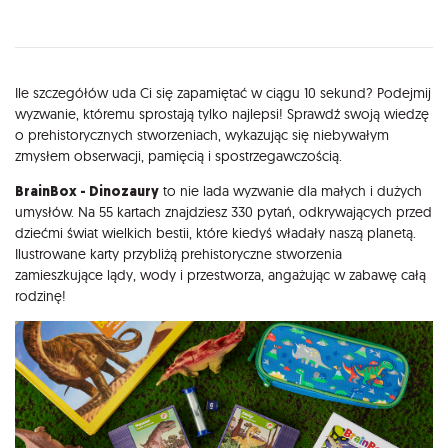
Opis
Ile szczegółów uda Ci się zapamiętać w ciągu 10 sekund? Podejmij
wyzwanie, któremu sprostają tylko najlepsi! Sprawdź swoją wiedzę
o prehistorycznych stworzeniach, wykazując się niebywałym
zmysłem obserwacji, pamięcią i spostrzegawczością.
BrainBox - Dinozaury
to nie lada wyzwanie dla małych i dużych
umysłów. Na 55 kartach znajdziesz 330 pytań, odkrywających przed
dziećmi świat wielkich bestii, które kiedyś władały naszą planetą.
Ilustrowane karty przybliżą prehistoryczne stworzenia
zamieszkujące lądy, wody i przestworza, angażując w zabawę całą
rodzinę!