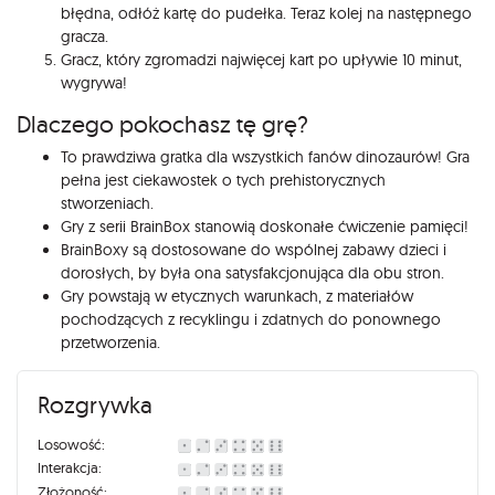
błędna, odłóż kartę do pudełka. Teraz kolej na następnego
gracza.
Gracz, który zgromadzi najwięcej kart po upływie 10 minut,
wygrywa!
Dlaczego pokochasz tę grę?
To prawdziwa gratka dla wszystkich fanów dinozaurów! Gra
pełna jest ciekawostek o tych prehistorycznych
stworzeniach.
Gry z serii BrainBox stanowią doskonałe ćwiczenie pamięci!
BrainBoxy są dostosowane do wspólnej zabawy dzieci i
dorosłych, by była ona satysfakcjonująca dla obu stron.
Gry powstają w etycznych warunkach, z materiałów
pochodzących z recyklingu i zdatnych do ponownego
przetworzenia.
Rozgrywka
Losowość:
Interakcja:
Złożoność: