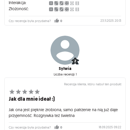
Interakcja:
Złożoność:
23.11.2025 20:13
Czy recenzja była przydatna?
0
Sylwia
Liczba recenzji: 1
Recenzja klienta, który nabył ten produkt
Jak dla mnie ideał :)
Jak ona jest pięknie zrobiona, samo patrzenie na nią już daje
przyjemność. Rozgrywka też świetna
18.09.2025 09:22
Czy recenzja była przydatna?
0