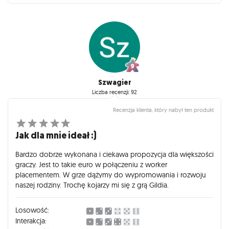
Szwagier
Liczba recenzji: 92
Recenzja klienta, który nabył ten produkt
Jak dla mnie ideał :)
Bardzo dobrze wykonana i ciekawa propozycja dla większości
graczy. Jest to takie euro w połączeniu z worker
placementem. W grze dążymy do wypromowania i rozwoju
naszej rodziny. Trochę kojarzy mi się z grą Gildia.
Losowość:
Interakcja: