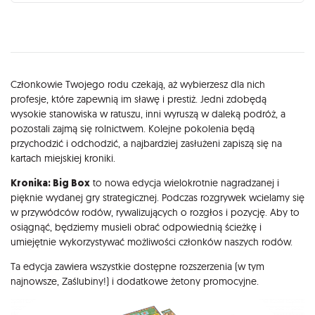
Opis
Członkowie Twojego rodu czekają, aż wybierzesz dla nich
profesje, które zapewnią im sławę i prestiż. Jedni zdobędą
wysokie stanowiska w ratuszu, inni wyruszą w daleką podróż, a
pozostali zajmą się rolnictwem. Kolejne pokolenia będą
przychodzić i odchodzić, a najbardziej zasłużeni zapiszą się na
kartach miejskiej kroniki.
Kronika: Big Box
to nowa edycja wielokrotnie nagradzanej i
pięknie wydanej gry strategicznej. Podczas rozgrywek wcielamy się
w przywódców rodów, rywalizujących o rozgłos i pozycję. Aby to
osiągnąć, będziemy musieli obrać odpowiednią ścieżkę i
umiejętnie wykorzystywać możliwości członków naszych rodów.
Ta edycja zawiera wszystkie dostępne rozszerzenia (w tym
najnowsze, Zaślubiny!) i dodatkowe żetony promocyjne.