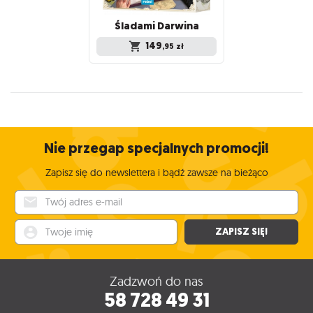
Śladami
Darwina
149
,95
zł
Nie przegap specjalnych promocji!
Zapisz się do newslettera i bądź zawsze na bieżąco
Twój adres e-mail
Twoje imię
ZAPISZ SIĘ!
Zadzwoń do nas
58 728 49 31