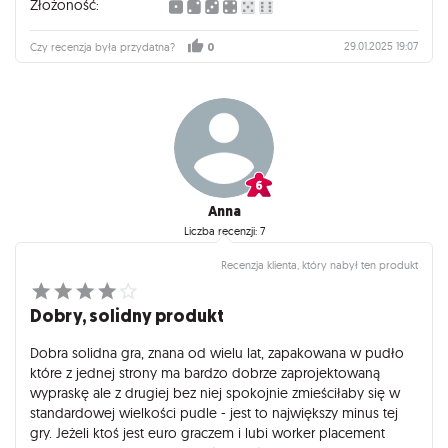
Złożoność:
29.01.2025 19:07
Czy recenzja była przydatna?
0
Anna
Liczba recenzji: 7
Recenzja klienta, który nabył ten produkt
Dobry, solidny produkt
Dobra solidna gra, znana od wielu lat, zapakowana w pudło
które z jednej strony ma bardzo dobrze zaprojektowaną
wypraskę ale z drugiej bez niej spokojnie zmieściłaby się w
standardowej wielkości pudle - jest to największy minus tej
gry. Jeżeli ktoś jest euro graczem i lubi worker placement