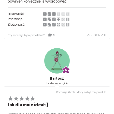
powinien koniecznie ją wypróbować
Losowość:
Interakcja:
Złożoność:
29.01.2025 12:45
Czy recenzja była przydatna?
0
Bartosz
Liczba recenzji: 4
Recenzja klienta, który nabył ten produkt
Jak dla mnie ideał :)