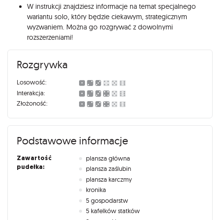
W instrukcji znajdziesz informacje na temat specjalnego
wariantu solo, który będzie ciekawym, strategicznym
wyzwaniem. Można go rozgrywać z dowolnymi
rozszerzeniami!
Rozgrywka
Losowość:
Interakcja:
Złożoność:
Podstawowe informacje
Zawartość
plansza główna
pudełka:
plansza zaślubin
plansza karczmy
kronika
5 gospodarstw
5 kafelków statków