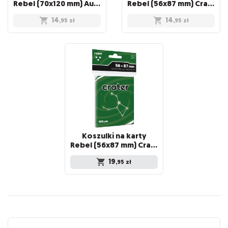
Rebel (70x120 mm) Auriga Light, 100 sztuk
Rebel (56x87 mm) Crater Light, 100 sztuk
14
14
,95
zł
,95
zł
Koszulki na karty
Rebel (56x87 mm) Crater Premium, 100 sztuk
19
,95
zł
Recenzje