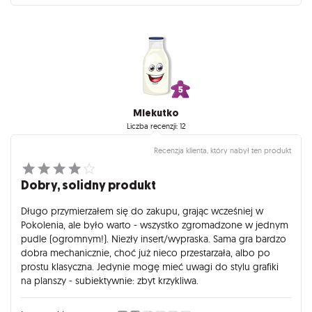
Mlekutko
Liczba recenzji: 12
Recenzja klienta, który nabył ten produkt
Dobry, solidny produkt
Długo przymierzałem się do zakupu, grając wcześniej w
Pokolenia, ale było warto - wszystko zgromadzone w jednym
pudle (ogromnym!). Niezły insert/wypraska. Sama gra bardzo
dobra mechanicznie, choć już nieco przestarzała, albo po
prostu klasyczna. Jedynie mogę mieć uwagi do stylu grafiki
na planszy - subiektywnie: zbyt krzykliwa.