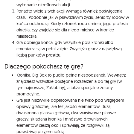
wykonanie określonych akcji.
Ponadto wiele z tych akcji wymaga również poświęcenia
czasu. Podobnie jak w prawdziwym życiu, seniorzy rodów w
końcu odchodzą. Kiedy członek rodu umiera, jego profesja
określa, czy znajdzie się dla niego miejsce w kronice
miasteczka.
Gra dobiega końca, gdy wszystkie pola kroniki albo
cmentarza są w pełni zajęte. Zwycięża gracz z największą
liczbą punktów prestiżu.
Dlaczego pokochasz tę grę?
Kronika: Big Box to pudło pełne niespodzianek. Wewnątrz
znajdziesz wszystkie dostępne rozszerzenia do tej gry (w
tym najnowsze, Zaślubiny), a także specjalne żetony
promocyjne.
Gra jest niezwykle dopracowana nie tylko pod względem
oprawy graficznej, ale też jakości elementów. Duża,
dwustronna plansza główna, dwuwarstwowe plansze
graczy, składana kronika i mnóstwo drewnianych
elementów cieszą oko i sprawiają, że rozgrywki są
prawdziwą przyjemnością.