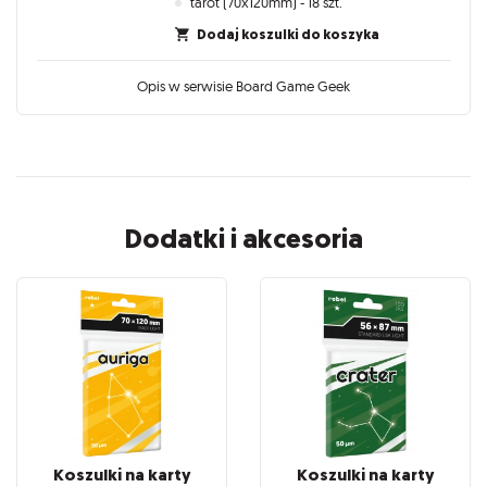
tarot (70x120mm) - 18 szt.
Dodaj koszulki do koszyka
Opis w serwisie Board Game Geek
Dodatki i akcesoria
Koszulki na karty
Koszulki na karty