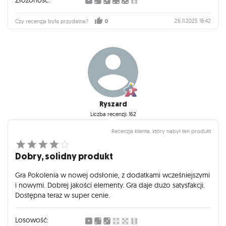
Złożoność:
26.11.2025 18:42
Czy recenzja była przydatna?
0
Ryszard
Liczba recenzji: 162
Recenzja klienta, który nabył ten produkt
Dobry, solidny produkt
Gra Pokolenia w nowej odsłonie, z dodatkami wcześniejszymi
i nowymi. Dobrej jakości elementy. Gra daje dużo satysfakcji.
Dostępna teraz w super cenie.
Losowość: