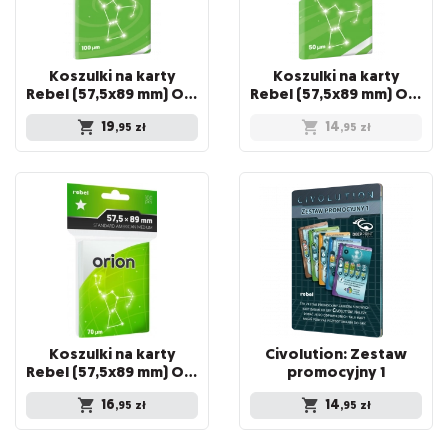
Koszulki na karty
Koszulki na karty
Rebel (57,5x89 mm) Orion Premium, 100 sztuk
Rebel (57,5x89 mm) Orion Light, 100 sztuk
19
14
,95
zł
,95
zł
Koszulki na karty
Civolution: Zestaw
Rebel (57,5x89 mm) Orion Medium, 100 sztuk
promocyjny 1
16
14
,95
zł
,95
zł