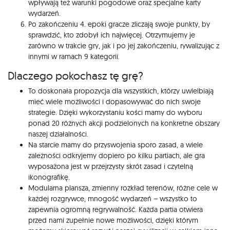
wpływają też warunki pogodowe oraz specjalne karty
wydarzeń.
Po zakończeniu 4. epoki gracze zliczają swoje punkty, by
sprawdzić, kto zdobył ich najwięcej. Otrzymujemy je
zarówno w trakcie gry, jak i po jej zakończeniu, rywalizując z
innymi w ramach 9 kategorii.
Dlaczego pokochasz tę grę?
To doskonała propozycja dla wszystkich, którzy uwielbiają
mieć wiele możliwości i dopasowywać do nich swoje
strategie. Dzięki wykorzystaniu kości mamy do wyboru
ponad 20 różnych akcji podzielonych na konkretne obszary
naszej działalności.
Na starcie mamy do przyswojenia sporo zasad, a wiele
zależności odkryjemy dopiero po kilku partiach, ale gra
wyposażona jest w przejrzysty skrót zasad i czytelną
ikonografikę.
Modularna plansza, zmienny rozkład terenów, różne cele w
każdej rozgrywce, mnogość wydarzeń – wszystko to
zapewnia ogromną regrywalność. Każda partia otwiera
przed nami zupełnie nowe możliwości, dzięki którym