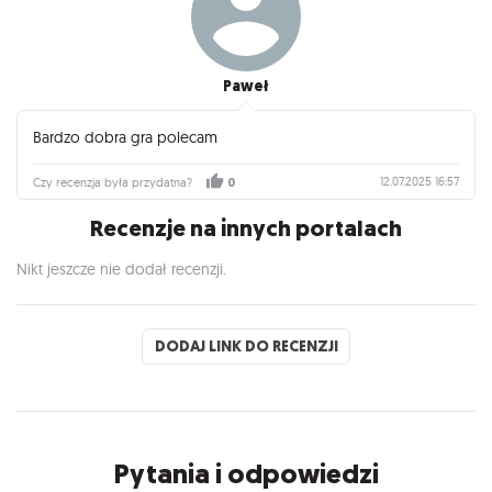
Paweł
Bardzo dobra gra polecam
12.07.2025 16:57
Czy recenzja była przydatna?
0
Recenzje na innych portalach
Nikt jeszcze nie dodał recenzji.
DODAJ LINK DO RECENZJI
Pytania i odpowiedzi