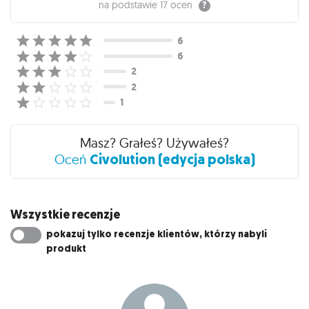
na podstawie
17 ocen
Masz? Grałeś? Używałeś?
Civolution (edycja polska)
Oceń
Wszystkie recenzje
pokazuj tylko recenzje klientów, którzy nabyli
produkt