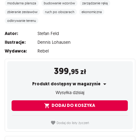
modularna plansza
budowanie wzorów
zarządzanie ręką
zbieranie zestawów
ruch po obszarach
ekonomiczna
odkrywanie terenu
Autor:
Stefan Feld
Ilustracje:
Dennis Lohausen
Wydawca:
Rebel
399
,95
zł
Produkt dostępny w magazynie
Wysyłka dzisiaj
DODAJ DO KOSZYKA
Dodaj do listy życzeń