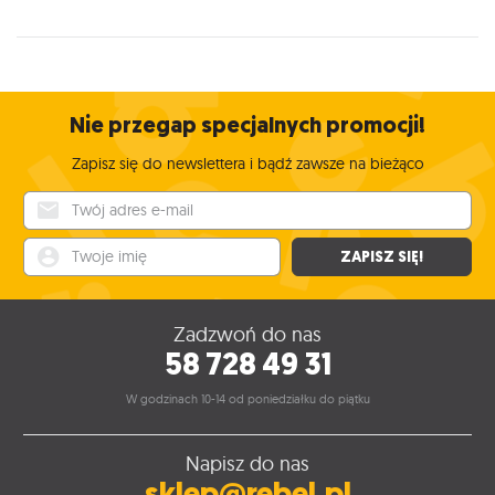
Nie przegap specjalnych promocji!
Zapisz się do newslettera i bądź zawsze na bieżąco
Twój adres e-mail
Twoje imię
ZAPISZ SIĘ!
Zadzwoń do nas
58 728 49 31
W godzinach 10-14 od poniedziałku do piątku
Napisz do nas
sklep@rebel.pl