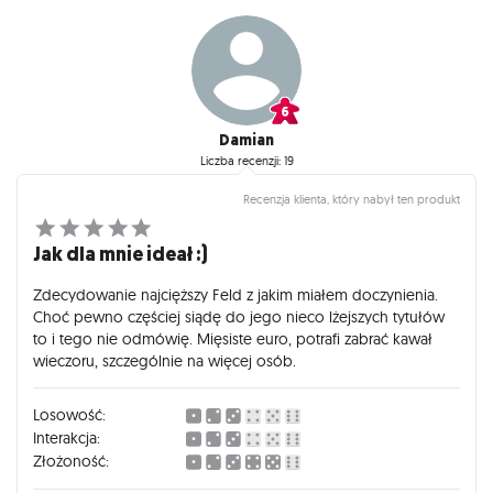
Damian
Liczba recenzji: 19
Recenzja klienta, który nabył ten produkt
Jak dla mnie ideał :)
Zdecydowanie najcięższy Feld z jakim miałem doczynienia.
Choć pewno częściej siądę do jego nieco lżejszych tytułów
to i tego nie odmówię. Mięsiste euro, potrafi zabrać kawał
wieczoru, szczególnie na więcej osób.
Losowość:
Interakcja:
Złożoność: