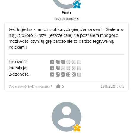
Piotr
Liczba recenzji: 8
Jest to jedna z moich ulubionych gier planszowych. Grałem w
nią już około 10 razy i jeszcze całej nie poznałem mnogość
możliwości czyni tą grę bardzo ale to bardzo regrywalną.
Polecam !
Losowość:
Interakcja:
Złożoność:
29.07.2025 07:48
Czy recenzja była przydatna?
0