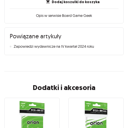
Dodaj koszulki do koszyka
Opis w serwisie Board Game Geek
Powiązane artykuły
Zapowiedzi wydawnicze na IV kwartał 2024 roku
Dodatki i akcesoria