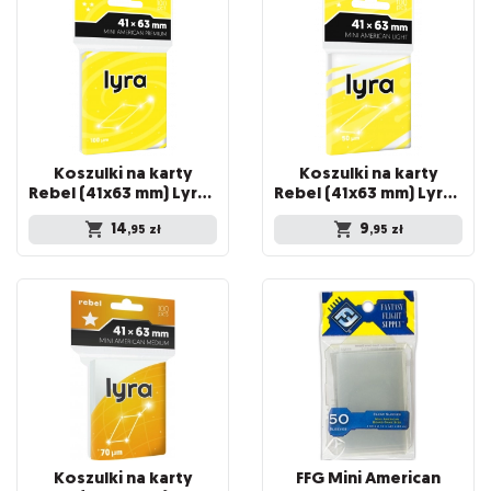
Koszulki na karty
Koszulki na karty
Rebel (41x63 mm) Lyra Premium, 100 sztuk
Rebel (41x63 mm) Lyra Light, 100 sztuk
14
9
,95
zł
,95
zł
Koszulki na karty
FFG Mini American