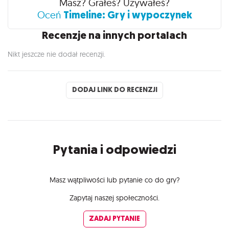
Masz? Grałeś? Używałeś?
Timeline: Gry i wypoczynek
Oceń
Recenzje na innych portalach
Nikt jeszcze nie dodał recenzji.
DODAJ LINK DO RECENZJI
Pytania i odpowiedzi
Masz wątpliwości lub pytanie co do gry?
Zapytaj naszej społeczności.
ZADAJ PYTANIE