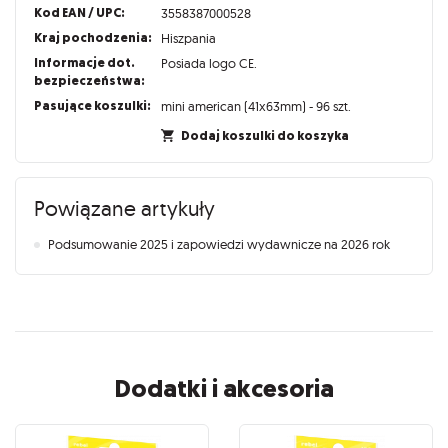
Kod EAN / UPC:
3558387000528
Kraj pochodzenia:
Hiszpania
Informacje dot.
Posiada logo CE.
bezpieczeństwa:
Pasujące koszulki:
mini american (41x63mm) - 96 szt.
Dodaj koszulki do koszyka
Powiązane artykuły
Podsumowanie 2025 i zapowiedzi wydawnicze na 2026 rok
Dodatki i akcesoria