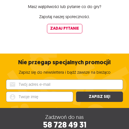
Masz wątpliwości lub pytanie co do gry?
Zapytaj naszej społeczności.
ZADAJ PYTANIE
Nie przegap specjalnych promocji!
Zapisz się do newslettera i bądź zawsze na bieżąco
Twój adres e-mail
Twoje imię
ZAPISZ SIĘ!
Zadzwoń do nas
58 728 49 31