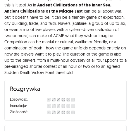
this is it too! As in
Ancient Civilizations of the Inner Sea,
Ancient Civilizations of the Middle East
can be all about war,
but it doesn't have to be. It can be a friendly game of exploration,
city building, trade, and faith. Players (solitaire, a group of up to six,
or even a mix of live players with a system-driven civilization of
two or more) can make of ACME what they wish or imagine.
Competition can be martial or cultural, warlike or friendly, or a
combination of both—how the game unfolds depends entirely on
how the players want it to play. The duration of the game is also
up to the players: from a multi-hour odyssey of all four Epochs to a
pre-arranged shorter contest of an hour or two or to an agreed
Sudden Death Victory Point threshold.
Rozgrywka
Losowość:
Interakcja:
Złożoność: