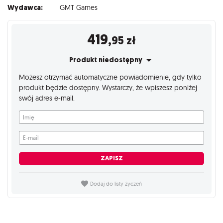
Wydawca:
GMT Games
419
,95
zł
Produkt niedostępny
Możesz otrzymać automatyczne powiadomienie, gdy tylko
produkt będzie dostępny. Wystarczy, że wpiszesz poniżej
swój adres e-mail.
Imię
E-mail
ZAPISZ
Dodaj do listy życzeń