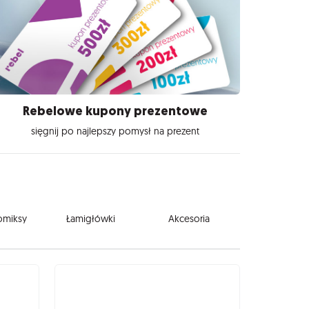
Rebelowe kupony prezentowe
sięgnij po najlepszy pomysł na prezent
komiksy
Łamigłówki
Akcesoria