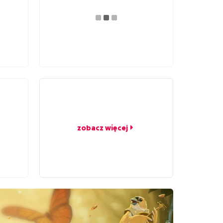
zobacz więcej