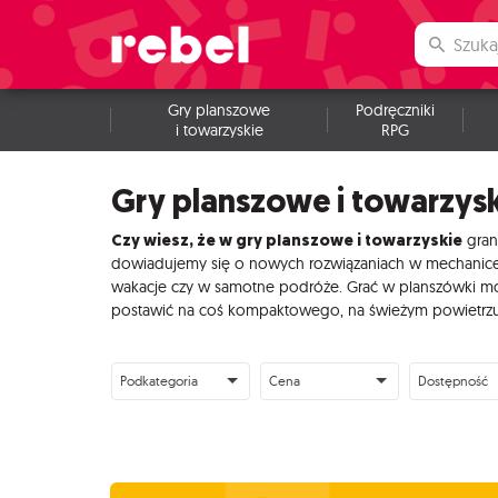
Gry planszowe
Podręczniki
i towarzyskie
RPG
Gry planszowe i towarzys
Czy wiesz, że w gry planszowe i towarzyskie
gran
dowiadujemy się o nowych rozwiązaniach w mechanice, w
wakacje czy w samotne podróże. Grać w planszówki moż
postawić na coś kompaktowego, na świeżym powietrzu n
Podkategoria
Cena
Dostępność