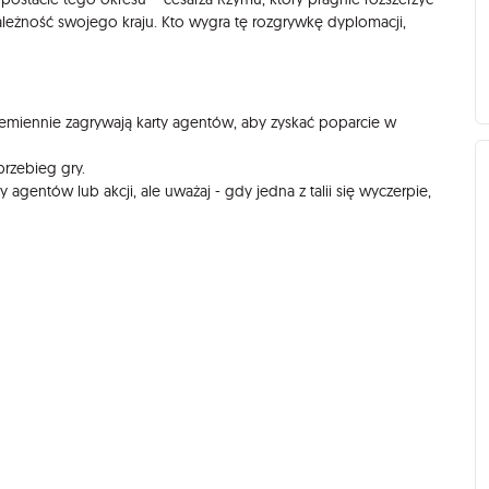
ależność swojego kraju. Kto wygra tę rozgrywkę dyplomacji,
zemiennie zagrywają karty agentów, aby zyskać poparcie w
przebieg gry.
ty agentów lub akcji, ale uważaj - gdy jedna z talii się wyczerpie,