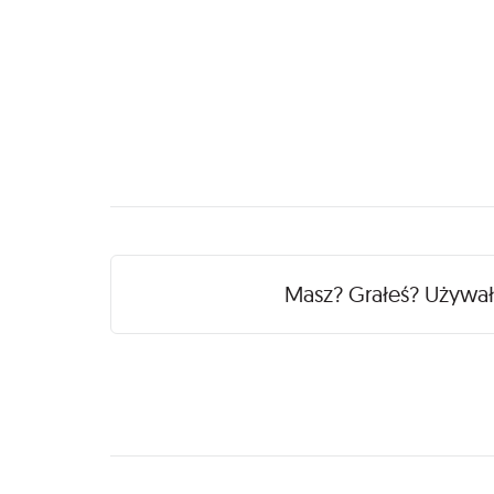
Recenzje
Masz? Grałeś? Używa