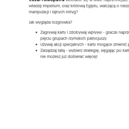
władzę imperium, oraz królową Egiptu, walczącą o niez
manipulacji i tajnych intryg?
Jak wygląda rozgrywka?
Zagrywaj karty i zdobywaj wpływy - gracze napr
pięciu grupach rzymskich patrycjuszy.
Używaj akcji specjalnych - karty mogące zmienić 
Zarządzaj talią - wybierz strategię, sięgając po kar
nie możesz już dobierać więcej!