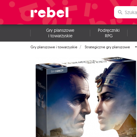
Gry planszowe
Podręczniki
i towarzyskie
RPG
Gry planszowe i towarzyskie
Strategiczne gry planszowe