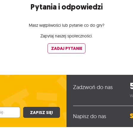
Pytania i odpowiedzi
Masz wątpliwości lub pytanie co do gry?
Zapytaj naszej społeczności.
ZADAJ PYTANIE
Zadzwoń do nas
W
ZAPISZ SIĘ!
Napisz do nas