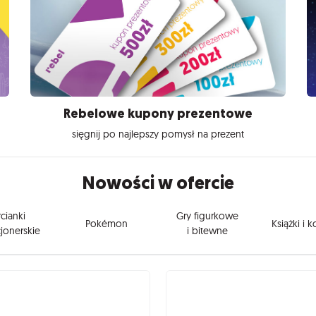
Rebelowe kupony prezentowe
sięgnij po najlepszy pomysł na prezent
Nowości w ofercie
cianki
Gry figurkowe
Pokémon
Książki i 
jonerskie
i bitewne