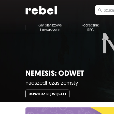
Gry planszowe
Podręczniki
i towarzyskie
RPG
NEMESIS: ODWET
nadszedł czas zemsty
DOWIEDZ SIĘ WIĘCEJ