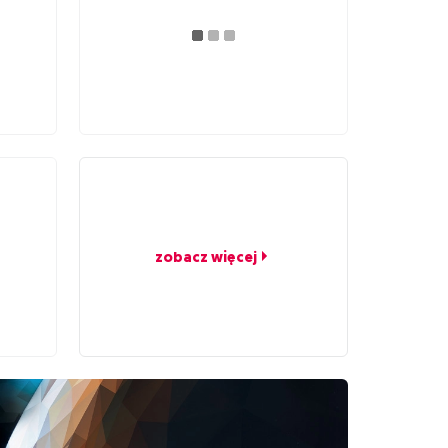
zobacz więcej