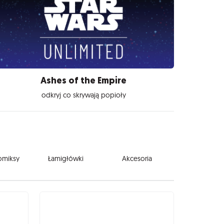
Ashes of the Empire
odkryj co skrywają popioły
komiksy
Łamigłówki
Akcesoria