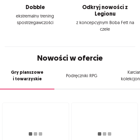
Dobble
Odkryj nowości z
Legionu
ekstremalny trening
spostrzegawczości
z koncepcyjnym Boba Fett na
czele
Nowości w ofercie
Gry planszowe
Karcia
Podręczniki RPG
i towarzyskie
kolekcjon