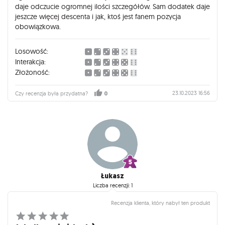
daje odczucie ogromnej ilości szczegółów. Sam dodatek daje
jeszcze więcej descenta i jak, ktoś jest fanem pozycja
obowiązkowa.
Losowość:
Interakcja:
Złożoność:
23.10.2023 16:56
Czy recenzja była przydatna?
0
Łukasz
Liczba recenzji: 1
Recenzja klienta, który nabył ten produkt