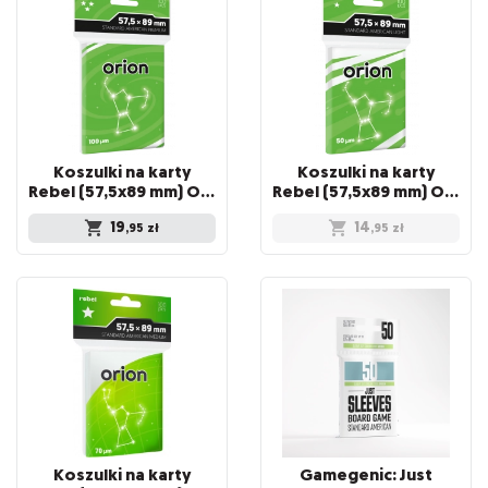
Koszulki na karty
Koszulki na karty
Rebel (57,5x89 mm) Orion Premium, 100 sztuk
Rebel (57,5x89 mm) Orion Light, 100 sztuk
19
14
,95
zł
,95
zł
Koszulki na karty
Gamegenic: Just