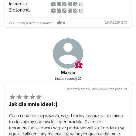
Interakcja:
Złożoność:
29.01.2025 18:13
Czy recenzja była przydatna?
0
Marcin
Liczba recenzji: 27
Recenzja klienta, który nabył ten produkt
Jak dla mnie ideał :)
Cena cena nie rozpieszcza, więc biedny los gracza ale mimo
to dostajemy naprawdę super produkt. Dla mnie
fenomenalne zarówno w grze podstawowej jak i dodatku są
figurki, całkiem inny materiał jak w innych grach a dla mnie