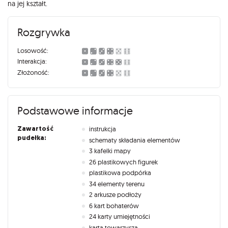
na jej kształt.
Rozgrywka
Losowość:
Interakcja:
Złożoność:
Podstawowe informacje
Zawartość
instrukcja
pudełka:
schematy składania elementów
3 kafelki mapy
26 plastikowych figurek
plastikowa podpórka
34 elementy terenu
2 arkusze podłoży
6 kart bohaterów
24 karty umiejętności
karta towarzysza