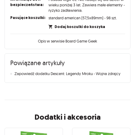
bezpieczeństwa:
wieku poniżej 3 lat. Zawiera małe elementy -
ryzyko zadławienia.
Pasujące koszulki:
standard american (57,5x89mm) - 98 szt.
Dodaj koszulki do koszyka
Opis w serwisie Board Game Geek
Powiązane artykuły
Zapowiedź dodatku Descent: Legendy Mroku - Wojna zdrajcy
Dodatki i akcesoria