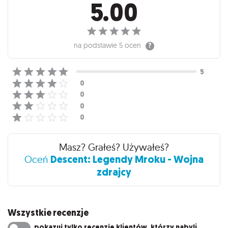
5.00
na podstawie
5 ocen
Masz? Grałeś? Używałeś?
Descent: Legendy Mroku - Wojna
Oceń
zdrajcy
Wszystkie recenzje
pokazuj tylko recenzje klientów, którzy nabyli