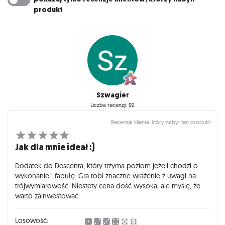
produkt
Szwagier
Liczba recenzji: 92
Recenzja klienta, który nabył ten produkt
Jak dla mnie ideał :)
Dodatek do Descenta, który trzyma poziom jeżeli chodzi o
wykonanie i fabułę. Gra robi znaczne wrażenie z uwagi na
trójwymiarowość. Niestety cena dość wysoka, ale myślę, że
warto zainwestować.
Losowość: