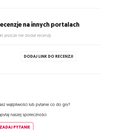
ecenzje na innych portalach
kt jeszcze nie dodał recenzji.
DODAJ LINK DO RECENZJI
sz wątpliwości lub pytanie co do gry?
pytaj naszej społeczności.
ZADAJ PYTANIE