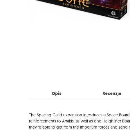
Opis
Recenzje
Opis
The Spacing Guild expansion introduces a Space Board 
reinforcements to Arrakis, as well as one Heighliner Boa
they’re able to get from the Imperium forces and send h