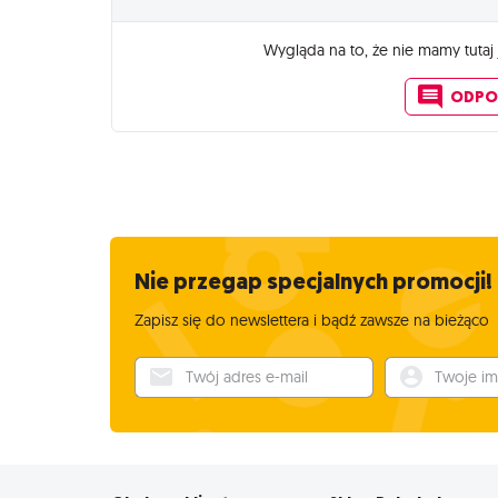
Wygląda na to, że nie mamy tutaj
ODPO
Nie przegap specjalnych promocji!
Zapisz się do newslettera i bądź zawsze na bieżąco
Twój adres e-mail
Twoje imię