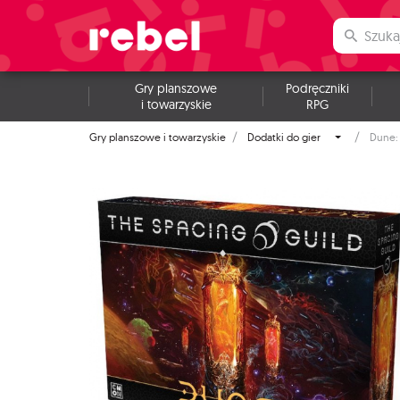
Gry planszowe
Podręczniki
i towarzyskie
RPG
Gry planszowe i towarzyskie
Dodatki do gier
Dune: 