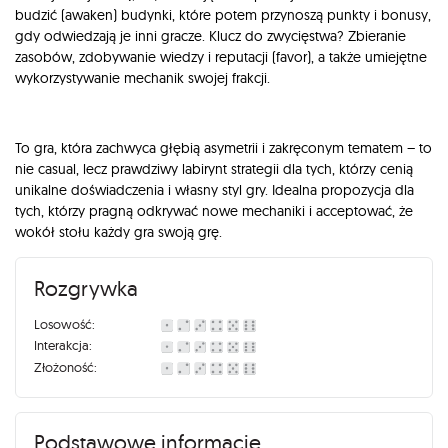
budzić (awaken) budynki, które potem przynoszą punkty i bonusy,
gdy odwiedzają je inni gracze. Klucz do zwycięstwa? Zbieranie
zasobów, zdobywanie wiedzy i reputacji (favor), a także umiejętne
wykorzystywanie mechanik swojej frakcji.
To gra, która zachwyca głębią asymetrii i zakręconym tematem – to
nie casual, lecz prawdziwy labirynt strategii dla tych, którzy cenią
unikalne doświadczenia i własny styl gry. Idealna propozycja dla
tych, którzy pragną odkrywać nowe mechaniki i acceptować, że
wokół stołu każdy gra swoją grę.
Rozgrywka
Losowość:
Interakcja:
Złożoność:
Podstawowe informacje