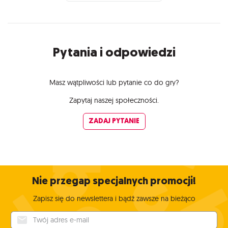
Pytania i odpowiedzi
Masz wątpliwości lub pytanie co do gry?
Zapytaj naszej społeczności.
ZADAJ PYTANIE
Nie przegap specjalnych promocji!
Zapisz się do newslettera i bądź zawsze na bieżąco
Twój adres e-mail