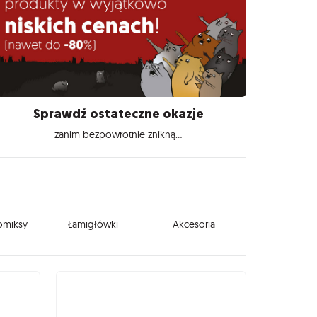
Sprawdź ostateczne okazje
zanim bezpowrotnie znikną...
komiksy
Łamigłówki
Akcesoria