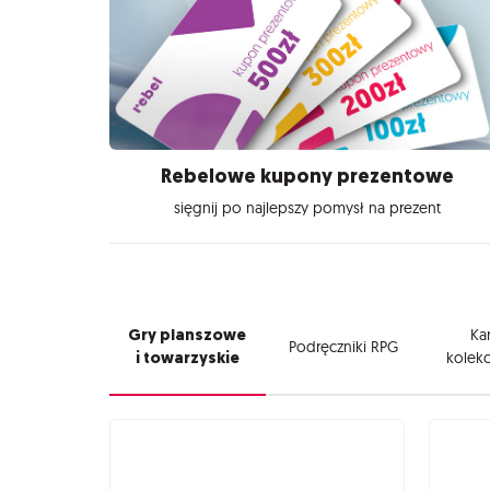
Rebelowe kupony prezentowe
sięgnij po najlepszy pomysł na prezent
Gry planszowe
Kar
Podręczniki RPG
i towarzyskie
kolekc