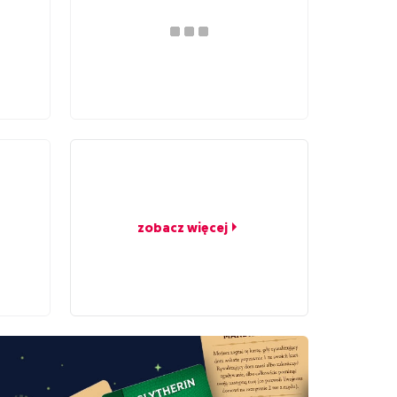
zobacz więcej