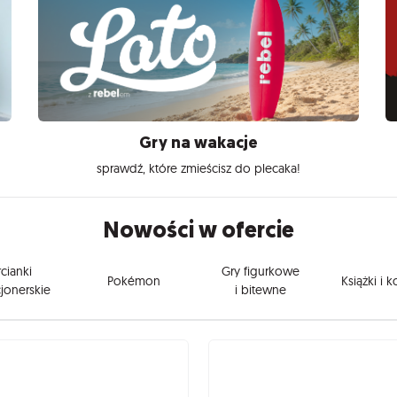
Gry na wakacje
sprawdź, które zmieścisz do plecaka!
Nowości w ofercie
cianki
Gry figurkowe
Pokémon
Książki i 
jonerskie
i bitewne