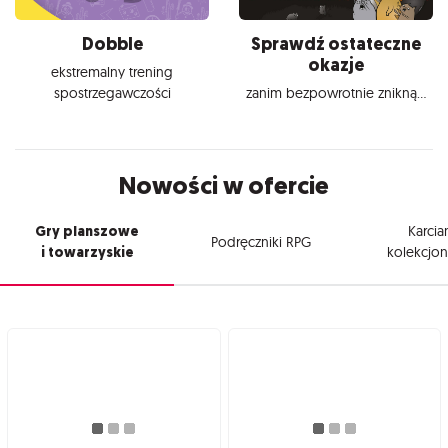
Dobble
Sprawdź ostateczne
okazje
ekstremalny trening
spostrzegawczości
zanim bezpowrotnie znikną...
Nowości w ofercie
Gry planszowe
Karcia
Podręczniki RPG
i towarzyskie
kolekcjon