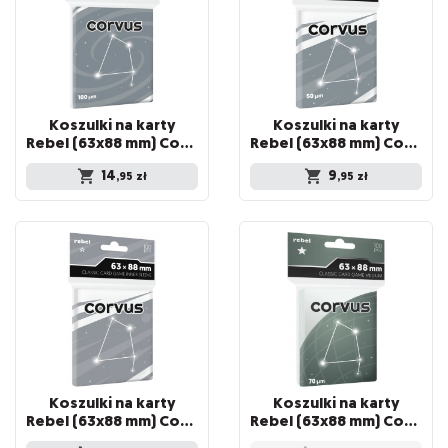
Koszulki na karty
Koszulki na karty
Rebel (63x88 mm) Corvus Premium, 100 sztuk
Rebel (63x88 mm) Corvus Light, 100 sztuk
14
9
,95
zł
,95
zł
Koszulki na karty
Koszulki na karty
Rebel (63x88 mm) Corvus Inner Sleeve Light, 100 sztuk
Rebel (63x88 mm) Corvus Medium, 100 sztuk