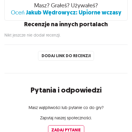
Recenzje
Masz? Grałeś? Używałeś?
Jakub Wędrowycz: Upiorne wczasy
Oceń
Recenzje na innych portalach
Nikt jeszcze nie dodał recenzji.
DODAJ LINK DO RECENZJI
Pytania i odpowiedzi
Masz wątpliwości lub pytanie co do gry?
Zapytaj naszej społeczności.
ZADAJ PYTANIE