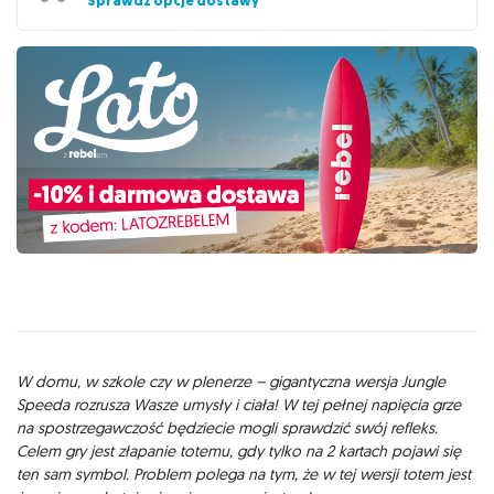
Sprawdź opcje dostawy
Opis
W domu, w szkole czy w plenerze – gigantyczna wersja Jungle
Speeda rozrusza Wasze umysły i ciała! W tej pełnej napięcia grze
na spostrzegawczość będziecie mogli sprawdzić swój refleks.
Celem gry jest złapanie totemu, gdy tylko na 2 kartach pojawi się
ten sam symbol. Problem polega na tym, że w tej wersji totem jest