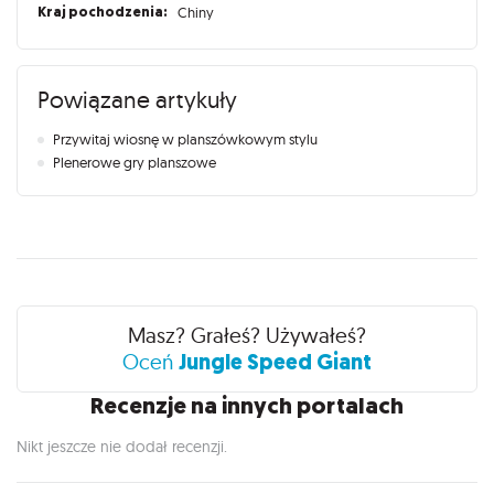
Kraj pochodzenia:
Chiny
Powiązane artykuły
Przywitaj wiosnę w planszówkowym stylu
Plenerowe gry planszowe
Recenzje
Masz? Grałeś? Używałeś?
Jungle Speed Giant
Oceń
Recenzje na innych portalach
Nikt jeszcze nie dodał recenzji.