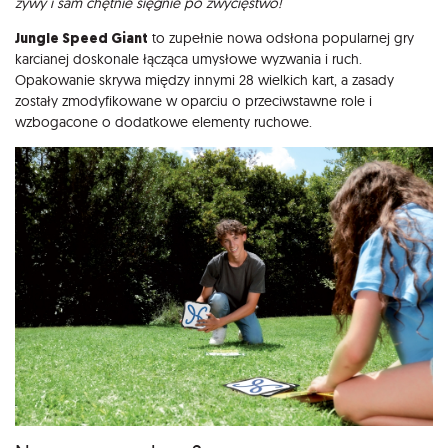
żywy i sam chętnie sięgnie po zwycięstwo!
Jungle Speed Giant
to zupełnie nowa odsłona popularnej gry
karcianej doskonale łącząca umysłowe wyzwania i ruch.
Opakowanie skrywa między innymi 28 wielkich kart, a zasady
zostały zmodyfikowane w oparciu o przeciwstawne role i
wzbogacone o dodatkowe elementy ruchowe.