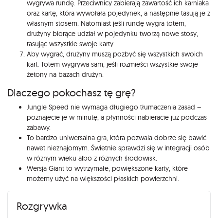
wygrywa rundę. Przeciwnicy zabierają zawartość ich karniaka
oraz kartę, która wywołała pojedynek, a następnie tasują je z
własnym stosem. Natomiast jeśli rundę wygra totem,
drużyny biorące udział w pojedynku tworzą nowe stosy,
tasując wszystkie swoje karty.
Aby wygrać, drużyny muszą pozbyć się wszystkich swoich
kart. Totem wygrywa sam, jeśli rozmieści wszystkie swoje
żetony na bazach drużyn.
Dlaczego pokochasz tę grę?
Jungle Speed nie wymaga długiego tłumaczenia zasad –
poznajecie je w minutę, a płynności nabieracie już podczas
zabawy.
To bardzo uniwersalna gra, która pozwala dobrze się bawić
nawet nieznajomym. Świetnie sprawdzi się w integracji osób
w różnym wieku albo z różnych środowisk.
Wersja Giant to wytrzymałe, powiększone karty, które
możemy użyć na większości płaskich powierzchni.
Rozgrywka