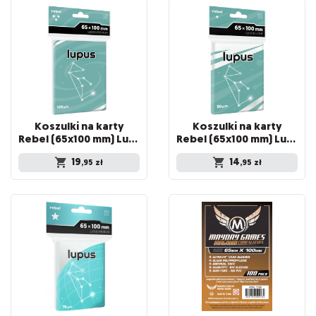
Koszulki na karty
Koszulki na karty
Rebel (65x100 mm) Lupus Premium, 100 sztuk
Rebel (65x100 mm) Lupus Light, 100 sztuk
19
14
,95
zł
,95
zł