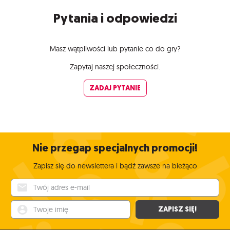
Pytania i odpowiedzi
Masz wątpliwości lub pytanie co do gry?
Zapytaj naszej społeczności.
ZADAJ PYTANIE
Nie przegap specjalnych promocji!
Zapisz się do newslettera i bądź zawsze na bieżąco
Twój adres e-mail
Twoje imię
ZAPISZ SIĘ!