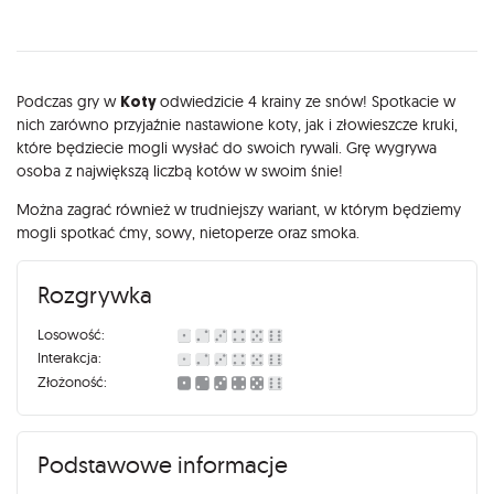
Opis
Podczas gry w
Koty
odwiedzicie 4 krainy ze snów! Spotkacie w
nich zarówno przyjaźnie nastawione koty, jak i złowieszcze kruki,
które będziecie mogli wysłać do swoich rywali. Grę wygrywa
osoba z największą liczbą kotów w swoim śnie!
Można zagrać również w trudniejszy wariant, w którym będziemy
mogli spotkać ćmy, sowy, nietoperze oraz smoka.
Rozgrywka
Losowość:
Interakcja:
Złożoność:
Podstawowe informacje