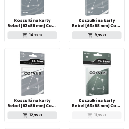
Koszulki na karty
Koszulki na karty
Rebel (63x88 mm) Corvus Premium, 100 sztuk
Rebel (63x88 mm) Corvus Light, 100 sztuk
14
9
,95
zł
,95
zł
Koszulki na karty
Koszulki na karty
Rebel (63x88 mm) Corvus Inner Sleeve Light, 100 sztuk
Rebel (63x88 mm) Corvus Medium, 100 sztuk
12
11
,95
zł
,95
zł