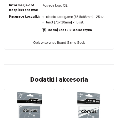
Informacje dot.
Posiada logo CE.
bezpieczeństwa:
Pasujące koszulki:
classic card game (63,5x88mm) - 25 szt.
tarot (70x120mm) - 115 szt.
Dodaj koszulki do koszyka
Opis w serwisie Board Game Geek
Dodatki i akcesoria