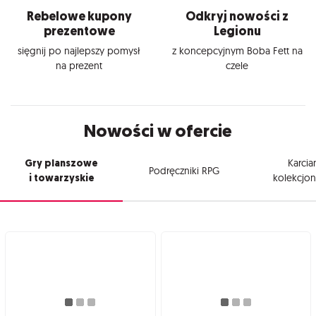
Rebelowe kupony
Odkryj nowości z
prezentowe
Legionu
sięgnij po najlepszy pomysł
z koncepcyjnym Boba Fett na
na prezent
czele
Nowości w ofercie
Gry planszowe
Karcia
Podręczniki RPG
i towarzyskie
kolekcjon