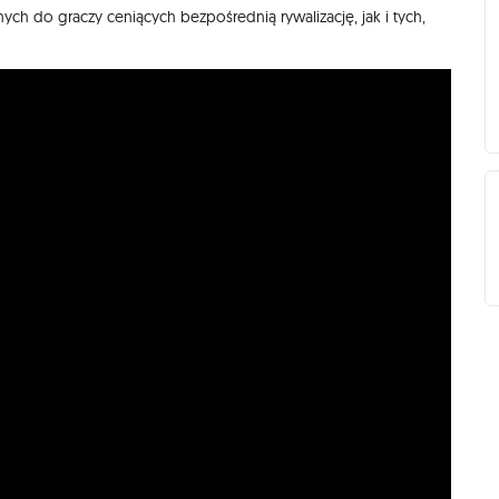
ych do graczy ceniących bezpośrednią rywalizację, jak i tych,