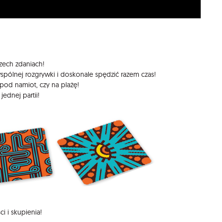
zech zdaniach!
pólnej rozgrywki i doskonale spędzić razem czas!
pod namiot, czy na plażę!
jednej partii!
i i skupienia!