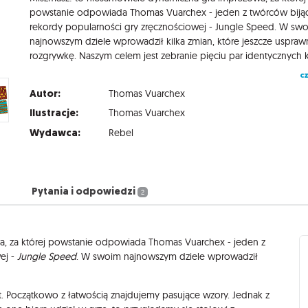
powstanie odpowiada Thomas Vuarchex - jeden z twórców biją
rekordy popularności gry zręcznościowej - Jungle Speed. W sw
najnowszym dziele wprowadził kilka zmian, które jeszcze usprawn
cz
Autor:
Thomas Vuarchex
Ilustracje:
Thomas Vuarchex
Wydawca:
Rebel
Pytania i odpowiedzi
2
, za której powstanie odpowiada Thomas Vuarchex - jeden z
ej -
Jungle Speed
. W swoim najnowszym dziele wprowadził
t. Początkowo z łatwością znajdujemy pasujące wzory. Jednak z