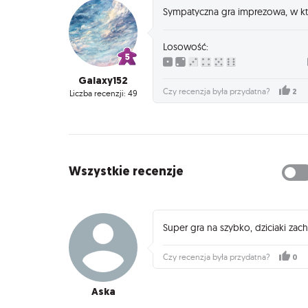
Sympatyczna gra imprezowa, w któ
Losowość:
Galaxy152
2
Czy recenzja była przydatna?
Liczba recenzji: 49
Wszystkie recenzje
Super gra na szybko, dziciaki za
0
Czy recenzja była przydatna?
Aska