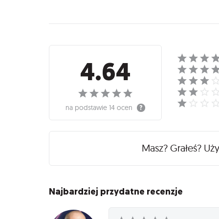
Recenzje
4.64
na podstawie
14 ocen
Masz? Grałeś? Uż
Najbardziej przydatne recenzje