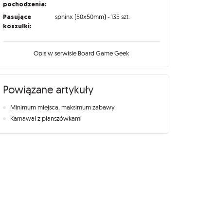
pochodzenia:
Pasujące
sphinx (50x50mm) - 135 szt.
koszulki:
Opis w serwisie Board Game Geek
Powiązane artykuły
Minimum miejsca, maksimum zabawy
Karnawał z planszówkami