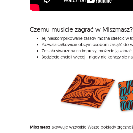
Czemu musicie zagrać w Miszmasz?
Jej nieskomplikowane zasady można streścić w tr
Pozwala całkowicie obcym osobom zasiąść do ws
Została stworzona na imprezy, możecie ją zabrać 
Będziecie chcieli więcej - nigdy nie kończy się na 
Miszmasz
aktywuje wszystkie Wasze pokłady zręcznośc