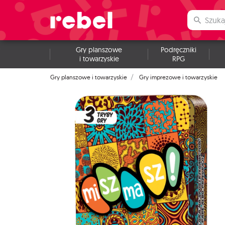
Gry planszowe
Podręczniki
i towarzyskie
RPG
Gry planszowe i towarzyskie
Gry imprezowe i towarzyskie