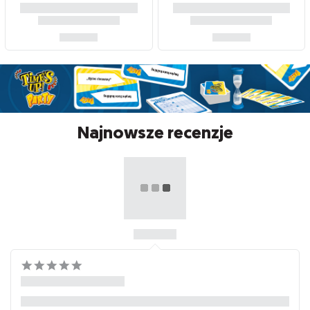
Najnowsze recenzje