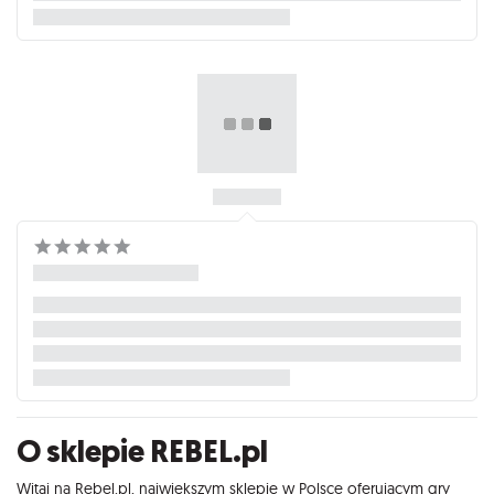
O sklepie REBEL.pl
Witaj na Rebel.pl, największym sklepie w Polsce oferującym gry