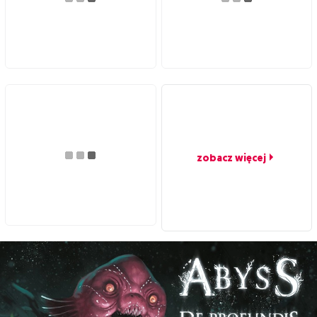
zobacz więcej