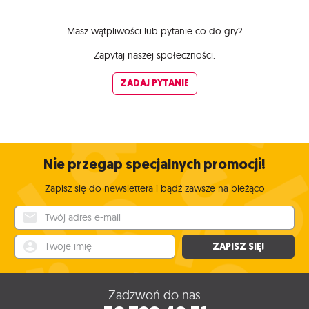
Masz wątpliwości lub pytanie co do gry?
Zapytaj naszej społeczności.
ZADAJ PYTANIE
Nie przegap specjalnych promocji!
Zapisz się do newslettera i bądź zawsze na bieżąco
Twój adres e-mail
Twoje imię
ZAPISZ SIĘ!
Zadzwoń do nas