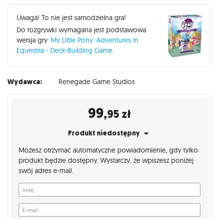
Uwaga! To nie jest samodzielna gra!
Do rozgrywki wymagana jest podstawowa
wersja gry:
My Little Pony: Adventures in
Equestria - Deck-Building Game
.
Wydawca:
Renegade Game Studios
99
,95
zł
Produkt niedostępny
Możesz otrzymać automatyczne powiadomienie, gdy tylko
produkt będzie dostępny. Wystarczy, że wpiszesz poniżej
swój adres e-mail.
Imię
E-mail