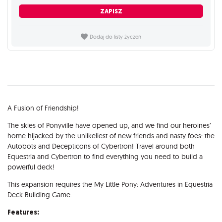
ZAPISZ
Dodaj do listy życzeń
Opis
A Fusion of Friendship!
The skies of Ponyville have opened up, and we find our heroines’
home hijacked by the unlikeliest of new friends and nasty foes: the
Autobots and Decepticons of Cybertron! Travel around both
Equestria and Cybertron to find everything you need to build a
powerful deck!
This expansion requires the My Little Pony: Adventures in Equestria
Deck-Building Game.
Features: