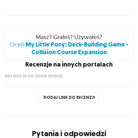
Recenzje
Masz? Grałeś? Używałeś?
My Little Pony: Deck-Building Game -
Oceń
Collision Course Expansion
Recenzje na innych portalach
Nikt jeszcze nie dodał recenzji.
DODAJ LINK DO RECENZJI
Pytania i odpowiedzi