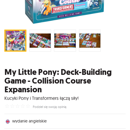
My Little Pony: Deck-Building
Game - Collision Course
Expansion
Kucyki Pony i Transformers łączą siły!
☆
☆
☆
☆
☆
Podziel się swoją opinią
wydanie angielskie