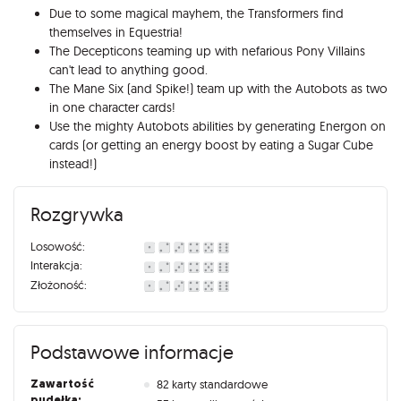
Due to some magical mayhem, the Transformers find
themselves in Equestria!
The Decepticons teaming up with nefarious Pony Villains
can't lead to anything good.
The Mane Six (and Spike!) team up with the Autobots as two
in one character cards!
Use the mighty Autobots abilities by generating Energon on
cards (or getting an energy boost by eating a Sugar Cube
instead!)
Rozgrywka
Losowość:
Interakcja:
Złożoność:
Podstawowe informacje
Zawartość
82 karty standardowe
pudełka: