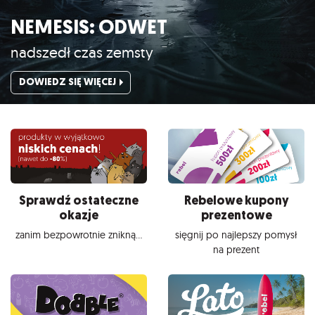
NEMESIS: ODWET
nadszedł czas zemsty
DOWIEDZ SIĘ WIĘCEJ
Sprawdź ostateczne
Rebelowe kupony
okazje
prezentowe
zanim bezpowrotnie znikną...
sięgnij po najlepszy pomysł
na prezent